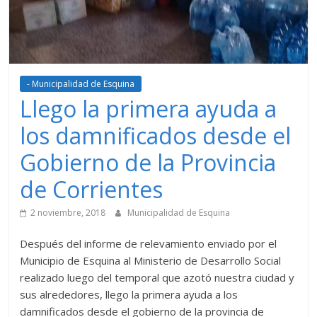
- Municipalidad de Esquina
Llego la primera ayuda a
los damnificados desde el
Gobierno de la Provincia
de Corrientes
2 noviembre, 2018
Municipalidad de Esquina
Después del informe de relevamiento enviado por el
Municipio de Esquina al Ministerio de Desarrollo Social
realizado luego del temporal que azotó nuestra ciudad y
sus alrededores, llego la primera ayuda a los
damnificados desde el gobierno de la provincia de