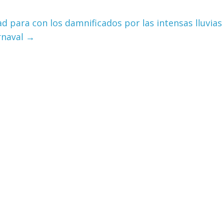
ad para con los damnificados por las intensas lluvias
rnaval
→