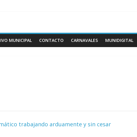
IVO MUNICIPAL
CONTACTO
CARNAVALES
MUNIDIGITAL
mático trabajando arduamente y sin cesar