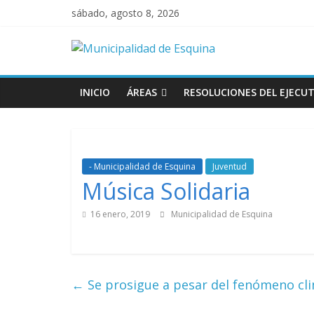
sábado, agosto 8, 2026
INICIO
ÁREAS
RESOLUCIONES DEL EJECUT
- Municipalidad de Esquina
Juventud
Música Solidaria
16 enero, 2019
Municipalidad de Esquina
←
Se prosigue a pesar del fenómeno cli