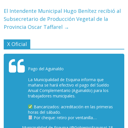
El Intendente Municipal Hugo Benítez recibió al
Subsecretario de Producción Vegetal de la
Provincia Oscar Taffarel
→
X Oficial
Pago del Aguinaldo
La Municipalidad de Esquina informa que
mañana se hará efectivo el pago del Sueldo
Anual Complementario (Aguinaldo) para los
trabajadores municipales.
Bancarizados: acreditación en las primeras
horas del sábado.
Por cheque: retiro por ventanilla.…
— Municipalidad de Esquina (@GobiernoEsquina)
18