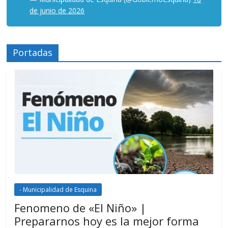
de junio de 2026
Portadas
- Municipalidad de Esquina
Fenomeno de «El Niño» |
Prepararnos hoy es la mejor forma