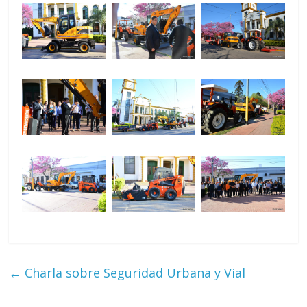
←
Charla sobre Seguridad Urbana y Vial