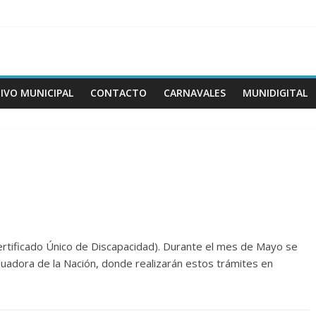
IVO MUNICIPAL
CONTACTO
CARNAVALES
MUNIDIGITAL
ertificado Único de Discapacidad). Durante el mes de Mayo se
luadora de la Nación, donde realizarán estos trámites en