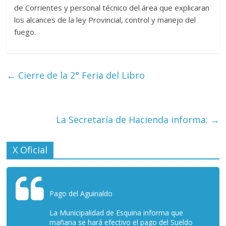
de Corrientes y personal técnico del área que explicaran
los alcances de la ley Provincial
, control y manejo del
fuego.
←
Cierre de la 2° Feria del Libro
La Secretaría de Hacienda informa:
→
X Oficial
Pago del Aguinaldo
La Municipalidad de Esquina informa que
mañana se hará efectivo el pago del Sueldo