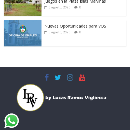
juegos en la Plaza Islas Malvinas
0
3 agosto, 2026
Nuevas Oportunidades para VOS
0
3 agosto, 2026