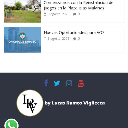
Comenzamos con la Reinstalación de
juegos en la Plaza Islas Malvinas
0
3 agosto, 2026
Nuevas Oportunidades para VOS
0
3 agosto, 2026