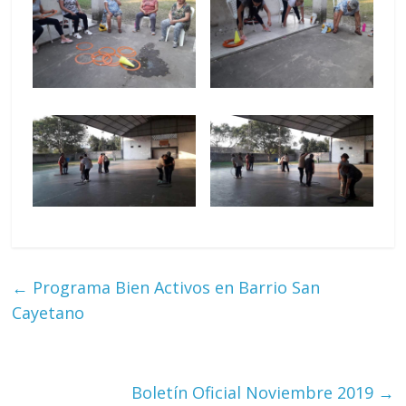
←
Programa Bien Activos en Barrio San
Cayetano
Boletín Oficial Noviembre 2019
→