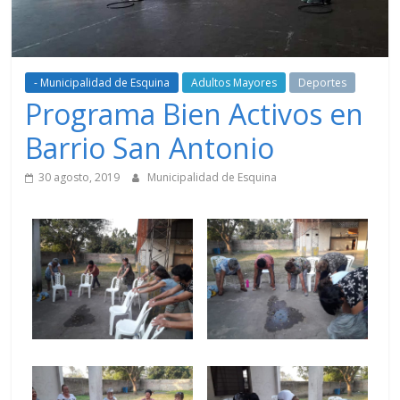
- Municipalidad de Esquina
Adultos Mayores
Deportes
Programa Bien Activos en
Barrio San Antonio
30 agosto, 2019
Municipalidad de Esquina