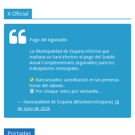
X Oficial
Pago del Aguinaldo
La Municipalidad de Esquina informa que
mañana se hará efectivo el pago del Sueldo
Anual Complementario (Aguinaldo) para los
trabajadores municipales.
Bancarizados: acreditación en las primeras
horas del sábado.
Por cheque: retiro por ventanilla.…
— Municipalidad de Esquina (@GobiernoEsquina)
18
de junio de 2026
Portadas