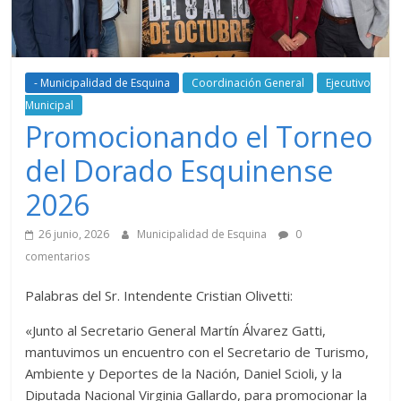
- Municipalidad de Esquina
Coordinación General
Ejecutivo
Municipal
Promocionando el Torneo
del Dorado Esquinense
2026
26 junio, 2026
Municipalidad de Esquina
0
comentarios
Palabras del Sr. Intendente Cristian Olivetti:
«Junto al Secretario General Martín Álvarez Gatti,
mantuvimos un encuentro con el Secretario de Turismo,
Ambiente y Deportes de la Nación, Daniel Scioli, y la
Diputada Nacional Virginia Gallardo, para promocionar la