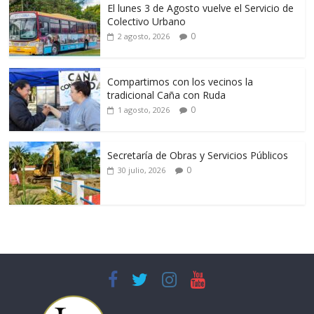
El lunes 3 de Agosto vuelve el Servicio de
Colectivo Urbano
0
2 agosto, 2026
Compartimos con los vecinos la
tradicional Caña con Ruda
0
1 agosto, 2026
Secretaría de Obras y Servicios Públicos
0
30 julio, 2026