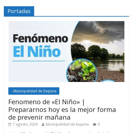
Portadas
- Municipalidad de Esquina
Fenomeno de «El Niño» |
Prepararnos hoy es la mejor forma
de prevenir mañana
7 agosto, 2026
Municipalidad de Esquina
0