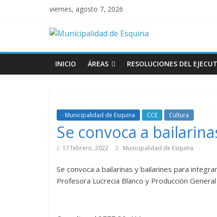
viernes, agosto 7, 2026
INICIO
ÁREAS
RESOLUCIONES DEL EJECUT
- Municipalidad de Esquina
CCE
Cultura
Se convoca a bailarinas
17 febrero, 2022
Municipalidad de Esquina
Se convoca a bailarinas y bailarines para integ
Profesora Lucrecia Blanco y Producción General