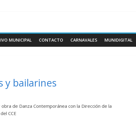
IVO MUNICIPAL
CONTACTO
CARNAVALES
MUNIDIGITAL
 y bailarines
rar obra de Danza Contemporánea con la Dirección de la
 del CCE