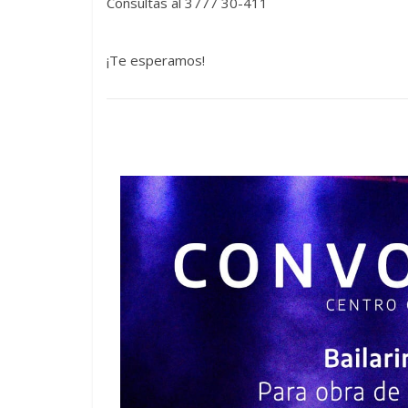
Consultas al 3777 30-411
¡Te esperamos!