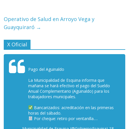
Operativo de Salud en Arroyo Vega y
Guayquiraró
→
X Oficial
Pago del Aguinaldo
La Municipalidad de Esquina informa que
mañana se hará efectivo el pago del Sueldo
Anual Complementario (Aguinaldo) para los
trabajadores municipales.
Bancarizados: acreditación en las primeras
horas del sábado.
Por cheque: retiro por ventanilla.…
— Municipalidad de Esquina (@GobiernoEsquina)
18