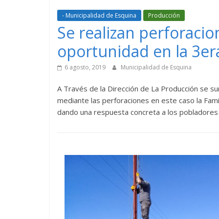
- Municipalidad de Esquina
Producción
Se realizan perforacio
oportunidad en la 3er
6 agosto, 2019
Municipalidad de Esquina
A Través de la Dirección de La Producción se su
mediante las perforaciones en este caso la Famil
dando una respuesta concreta a los pobladores