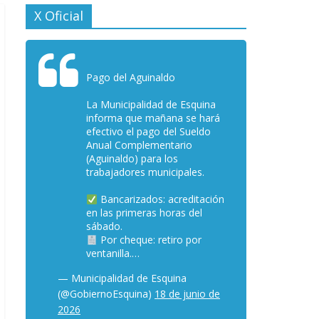
X Oficial
Pago del Aguinaldo
La Municipalidad de Esquina
informa que mañana se hará
efectivo el pago del Sueldo
Anual Complementario
(Aguinaldo) para los
trabajadores municipales.
Bancarizados: acreditación
en las primeras horas del
sábado.
Por cheque: retiro por
ventanilla.…
— Municipalidad de Esquina
(@GobiernoEsquina)
18 de junio de
2026