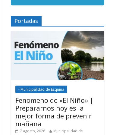
Portadas
- Municipalidad de Esquina
Fenomeno de «El Niño» |
Prepararnos hoy es la
mejor forma de prevenir
mañana
7 agosto, 2026
Municipalidad de