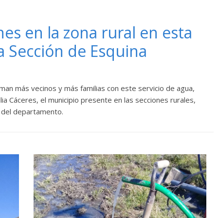
nes en la zona rural en esta
a Sección de Esquina
man más vecinos y más familias con este servicio de agua,
ia Cáceres, el municipio presente en las secciones rurales,
 del departamento.