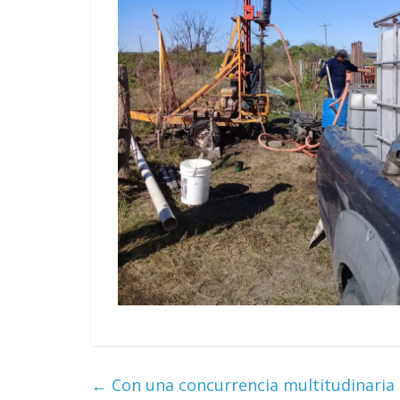
←
Con una concurrencia multitudinaria s