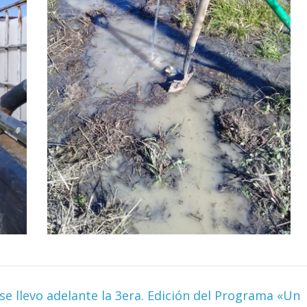
e llevo adelante la 3era. Edición del Programa «Un