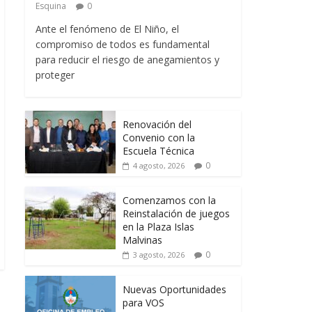
Esquina
0
Ante el fenómeno de El Niño, el
compromiso de todos es fundamental
para reducir el riesgo de anegamientos y
proteger
Renovación del
Convenio con la
Escuela Técnica
0
4 agosto, 2026
Comenzamos con la
Reinstalación de juegos
en la Plaza Islas
Malvinas
0
3 agosto, 2026
Nuevas Oportunidades
para VOS