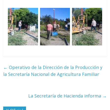
←
Operativo de la Dirección de la Producción y
la Secretaría Nacional de Agricultura Familiar
La Secretaría de Hacienda informa
→