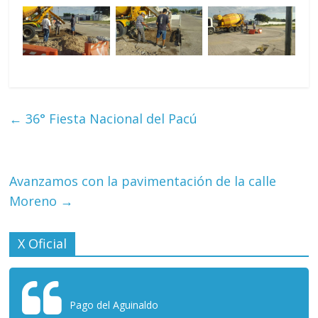
←
36° Fiesta Nacional del Pacú
Avanzamos con la pavimentación de la calle
Moreno
→
X Oficial
Pago del Aguinaldo