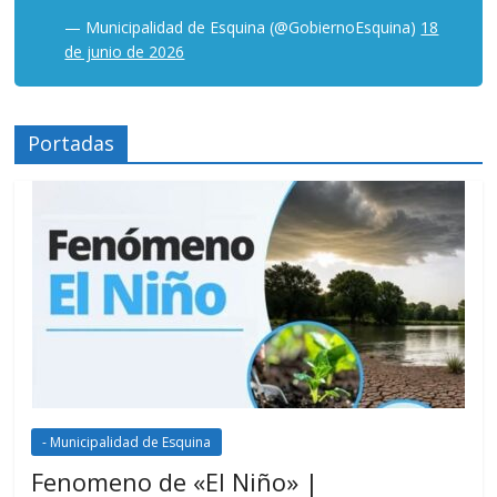
— Municipalidad de Esquina (@GobiernoEsquina)
18
de junio de 2026
Portadas
- Municipalidad de Esquina
Fenomeno de «El Niño» |