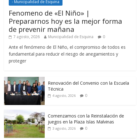
- Municipalidad de Esquina
Fenomeno de «El Niño» |
Prepararnos hoy es la mejor forma
de prevenir mañana
7 agosto, 2026
Municipalidad de Esquina
0
Ante el fenómeno de El Niño, el compromiso de todos es
fundamental para reducir el riesgo de anegamientos y
proteger
Renovación del Convenio con la Escuela
Técnica
0
4 agosto, 2026
Comenzamos con la Reinstalación de
juegos en la Plaza Islas Malvinas
0
3 agosto, 2026