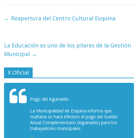
←
Reapertura del Centro Cultural Esquina
La Educación es uno de los pilares de la Gestión
Municipal
→
X Oficial
Pago del Aguinaldo
La Municipalidad de Esquina informa que
mañana se hará efectivo el pago del Sueldo
Anual Complementario (Aguinaldo) para los
trabajadores municipales.