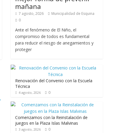
mañana
7 agosto, 2026
Municipalidad de Esquina
0
Ante el fenómeno de El Niño, el
compromiso de todos es fundamental
para reducir el riesgo de anegamientos y
proteger
Renovación del Convenio con la Escuela
Técnica
0
4 agosto, 2026
→
Comenzamos con la Reinstalación de
juegos en la Plaza Islas Malvinas
0
3 agosto, 2026