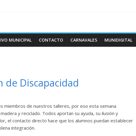
IVO MUNICIPAL
CONTACTO
CARNAVALES
MUNIDIGITAL
ón de Discapacidad
los miembros de nuestros talleres, por eso esta semana
madera y reciclado. Todos aportan su ayuda, su ilusión y
r, el contacto directo hace que los alumnos puedan establecer
lena integración.