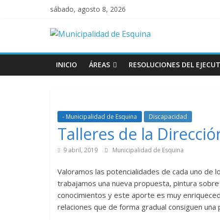
sábado, agosto 8, 2026
INICIO
ÁREAS
RESOLUCIONES DEL EJECUT
- Municipalidad de Esquina
Discapacidad
Talleres de la Direcci
9 abril, 2019
Municipalidad de Esquina
Valoramos las potencialidades de cada uno de 
trabajamos una nueva propuesta, pintura sobre 
conocimientos y este aporte es muy enriquecedo
relaciones que de forma gradual consiguen una p