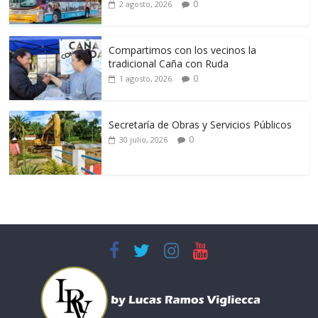
0
2 agosto, 2026
Compartimos con los vecinos la
tradicional Caña con Ruda
0
1 agosto, 2026
Secretaría de Obras y Servicios Públicos
0
30 julio, 2026