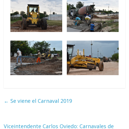
←
Se viene el Carnaval 2019
Viceintendente Carlos Oviedo: Carnavales de