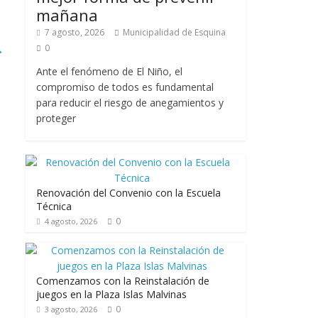
mañana
7 agosto, 2026
Municipalidad de Esquina
→
0
Ante el fenómeno de El Niño, el
compromiso de todos es fundamental
para reducir el riesgo de anegamientos y
proteger
Renovación del Convenio con la Escuela
Técnica
0
4 agosto, 2026
Comenzamos con la Reinstalación de
juegos en la Plaza Islas Malvinas
0
3 agosto, 2026