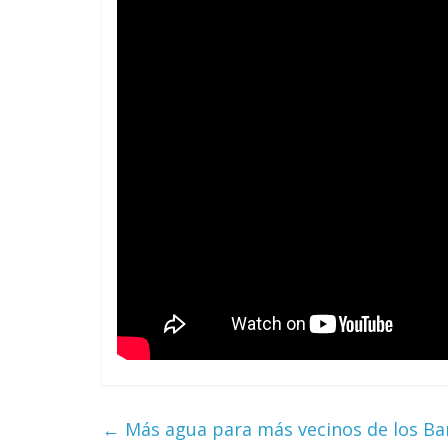
←
Más agua para más vecinos de los Ba