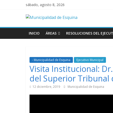
sábado, agosto 8, 2026
INICIO
ÁREAS
RESOLUCIONES DEL EJECUT
- Municipalidad de Esquina
Ejecutivo Municipal
Visita Institucional: D
del Superior Tribunal d
12 diciembre, 2019
Municipalidad de Esquina