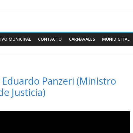
IVO MUNICIPAL
CONTACTO
CARNAVALES
MUNIDIGITAL
r. Eduardo Panzeri (Ministro
e Justicia)