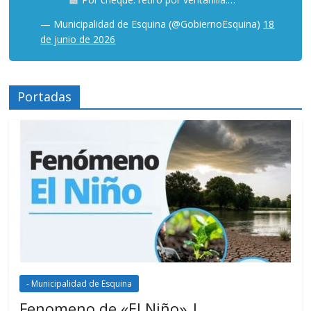
— Municipalidad de Esquina (@GobiernoEsquina)
18
de junio de 2026
Portadas
- Municipalidad de Esquina
Fenomeno de «El Niño» |