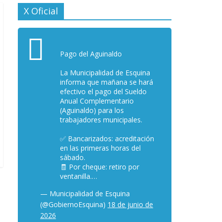
X Oficial
Pago del Aguinaldo
La Municipalidad de Esquina
informa que mañana se hará
efectivo el pago del Sueldo
Anual Complementario
(Aguinaldo) para los
trabajadores municipales.
✅ Bancarizados: acreditación
en las primeras horas del
sábado.
🧾 Por cheque: retiro por
ventanilla.…
— Municipalidad de Esquina
(@GobiernoEsquina)
18 de junio de
2026