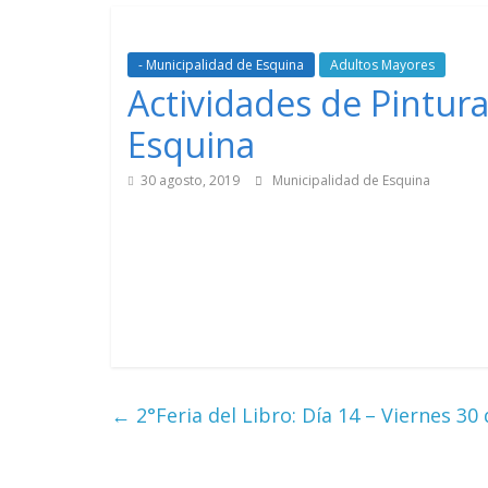
- Municipalidad de Esquina
Adultos Mayores
Actividades de Pintur
Esquina
30 agosto, 2019
Municipalidad de Esquina
←
2°Feria del Libro: Día 14 – Viernes 30