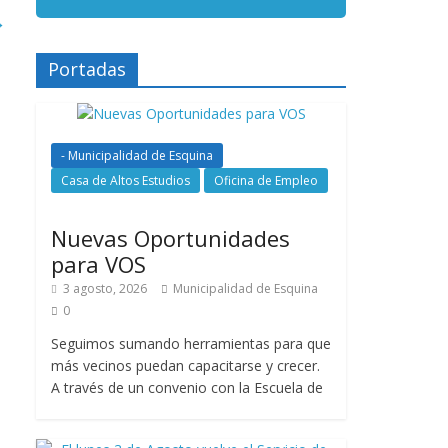
→
Portadas
- Municipalidad de Esquina
Casa de Altos Estudios
Oficina de Empleo
Nuevas Oportunidades
para VOS
3 agosto, 2026
Municipalidad de Esquina
0
Seguimos sumando herramientas para que
más vecinos puedan capacitarse y crecer.
A través de un convenio con la Escuela de