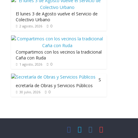
El lunes 3 de Agosto vuelve el Servicio de
Colectivo Urbano
0
2 agosto, 2026
Compartimos con los vecinos la tradicional
Caña con Ruda
0
1 agosto, 2026
S
ecretaría de Obras y Servicios Públicos
0
30 julio, 2026