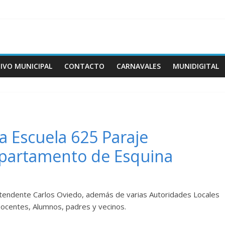
IVO MUNICIPAL
CONTACTO
CARNAVALES
MUNIDIGITAL
a Escuela 625 Paraje
partamento de Esquina
eintendente Carlos Oviedo, además de varias Autoridades Locales
s Docentes, Alumnos, padres y vecinos.