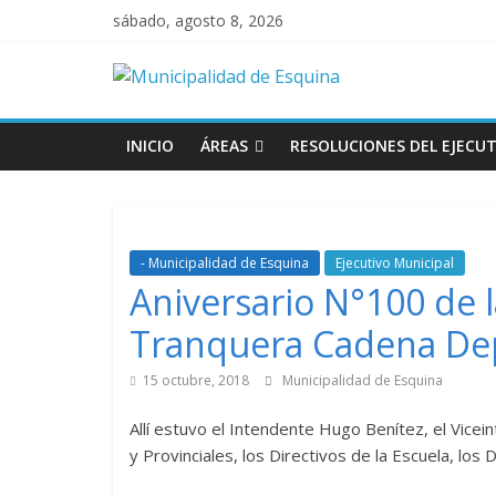
sábado, agosto 8, 2026
INICIO
ÁREAS
RESOLUCIONES DEL EJECUT
- Municipalidad de Esquina
Ejecutivo Municipal
Aniversario N°100 de l
Tranquera Cadena De
15 octubre, 2018
Municipalidad de Esquina
Allí estuvo el Intendente Hugo Benítez, el Vic
y Provinciales, los Directivos de la Escuela, lo