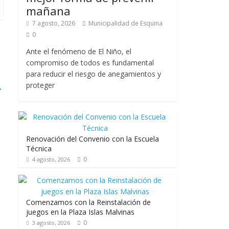
mañana
7 agosto, 2026
Municipalidad de Esquina
0
Ante el fenómeno de El Niño, el
compromiso de todos es fundamental
para reducir el riesgo de anegamientos y
proteger
→
Renovación del Convenio con la Escuela
Técnica
0
4 agosto, 2026
Comenzamos con la Reinstalación de
juegos en la Plaza Islas Malvinas
0
3 agosto, 2026