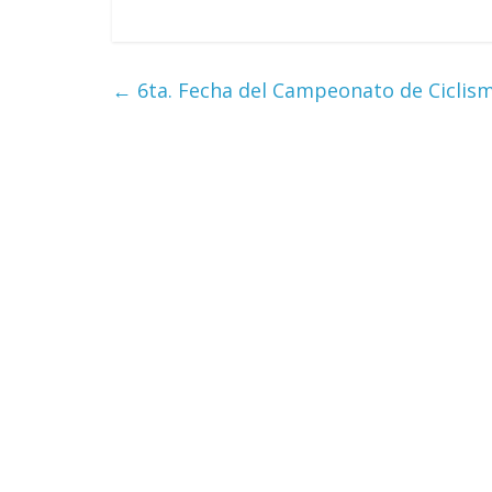
←
6ta. Fecha del Campeonato de Ciclism