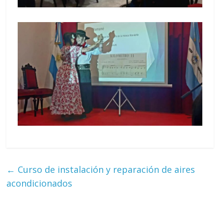
←
Curso de instalación y reparación de aires
acondicionados