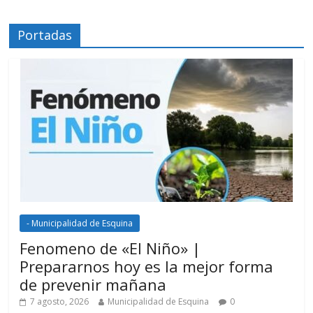
Portadas
- Municipalidad de Esquina
Fenomeno de «El Niño» |
Prepararnos hoy es la mejor forma
de prevenir mañana
7 agosto, 2026
Municipalidad de Esquina
0