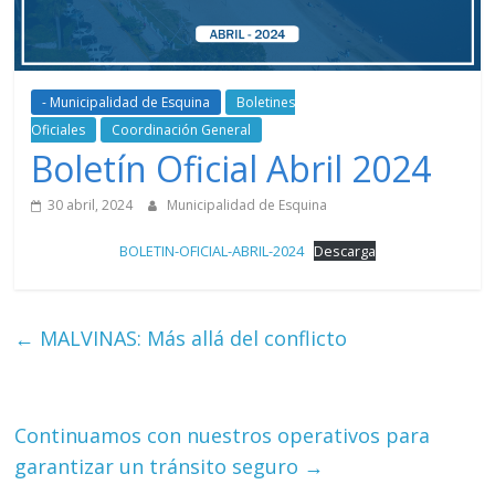
- Municipalidad de Esquina
Boletines
Oficiales
Coordinación General
Boletín Oficial Abril 2024
30 abril, 2024
Municipalidad de Esquina
BOLETIN-OFICIAL-ABRIL-2024
Descarga
←
MALVINAS: Más allá del conflicto
Continuamos con nuestros operativos para
garantizar un tránsito seguro
→