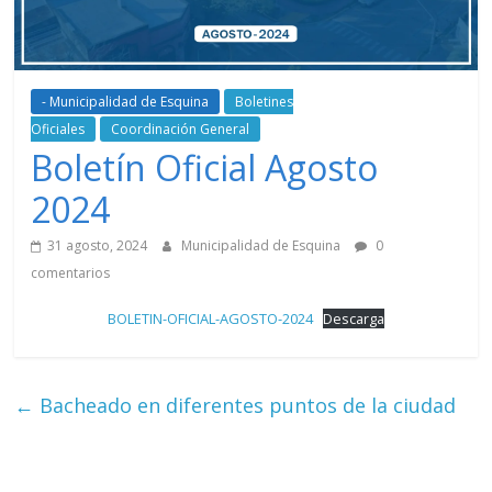
- Municipalidad de Esquina
Boletines
Oficiales
Coordinación General
Boletín Oficial Agosto
2024
31 agosto, 2024
Municipalidad de Esquina
0
comentarios
BOLETIN-OFICIAL-AGOSTO-2024
Descarga
←
Bacheado en diferentes puntos de la ciudad