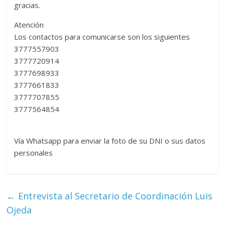
gracias.
Atención
Los contactos para comunicarse son los siguientes
3777557903
3777720914
3777698933
3777661833
3777707855
3777564854
Vía Whatsapp para enviar la foto de su DNI o sus datos
personales
←
Entrevista al Secretario de Coordinación Luis
Ojeda