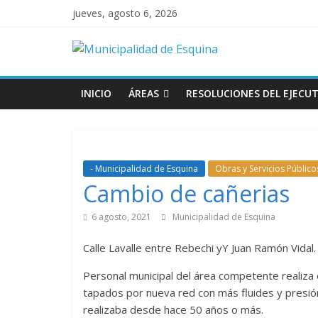
jueves, agosto 6, 2026
INICIO
ÁREAS
RESOLUCIONES DEL EJECUT
- Municipalidad de Esquina
Obras y Servicios Público
Cambio de cañerias
6 agosto, 2021
Municipalidad de Esquina
Calle Lavalle entre Rebechi yY Juan Ramón Vidal.
Personal municipal del área competente realiza 
tapados por nueva red con más fluides y presión
realizaba desde hace 50 años o más.