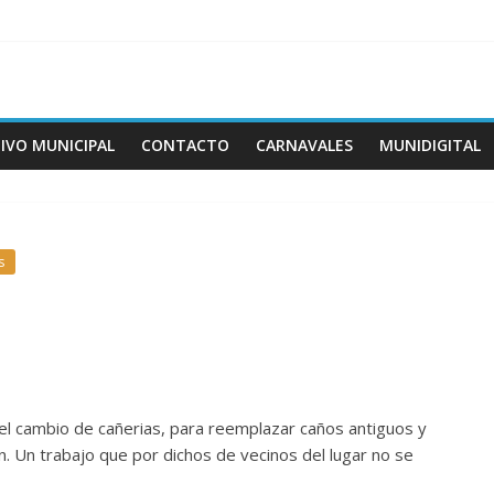
IVO MUNICIPAL
CONTACTO
CARNAVALES
MUNIDIGITAL
s
el cambio de cañerias, para reemplazar caños antiguos y
. Un trabajo que por dichos de vecinos del lugar no se