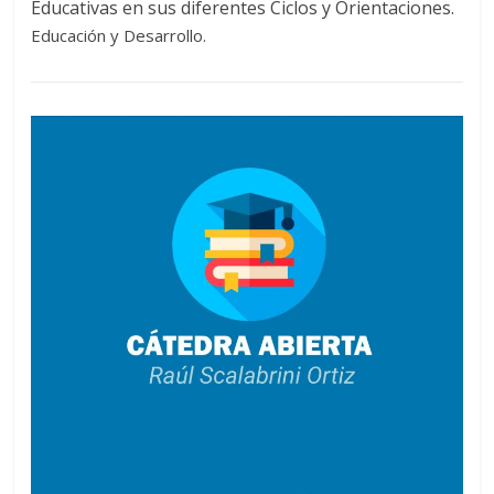
Educativas en sus diferentes Ciclos y Orientaciones.
Educación y Desarrollo.