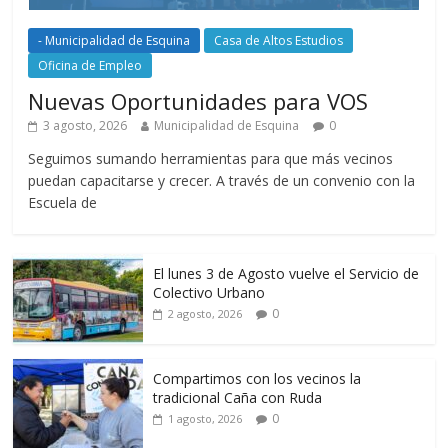
- Municipalidad de Esquina
Casa de Altos Estudios
Oficina de Empleo
Nuevas Oportunidades para VOS
3 agosto, 2026
Municipalidad de Esquina
0
Seguimos sumando herramientas para que más vecinos
puedan capacitarse y crecer. A través de un convenio con la
Escuela de
El lunes 3 de Agosto vuelve el Servicio de
Colectivo Urbano
0
2 agosto, 2026
Compartimos con los vecinos la
tradicional Caña con Ruda
0
1 agosto, 2026