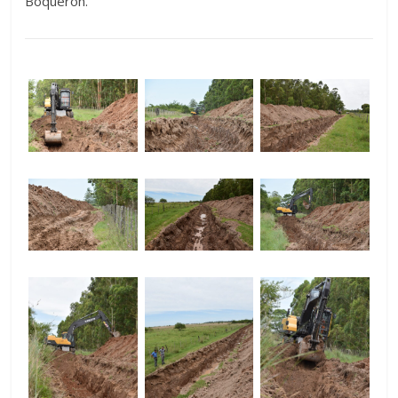
Boquerón.