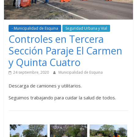
- Municipalidad de Esquina
Seguridad Urbana y Vial
Controles en Tercera
Sección Paraje El Carmen
y Quinta Cuatro
24 septiembre, 2020
Municipalidad de Esquina
Descarga de camiones y utilitarios.
Seguimos trabajando para cuidar la salud de todos.