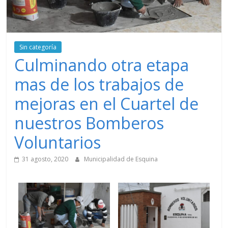
Sin categoría
Culminando otra etapa
mas de los trabajos de
mejoras en el Cuartel de
nuestros Bomberos
Voluntarios
31 agosto, 2020
Municipalidad de Esquina