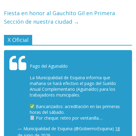
Fiesta en honor al Gauchito Gil en Primera
Sección de nuestra ciudad
→
X Oficial
Pago del Aguinaldo
La Municipalidad de Esquina informa que
mañana se hará efectivo el pago del Sueldo
Anual Complementario (Aguinaldo) para los
trabajadores municipales.
Bancarizados: acreditación en las primeras
horas del sábado.
Por cheque: retiro por ventanilla.…
— Municipalidad de Esquina (@GobiernoEsquina)
18
de junio de 2026