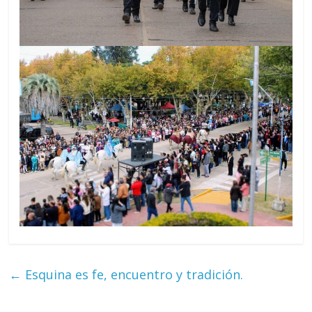
←
Esquina es fe, encuentro y tradición.