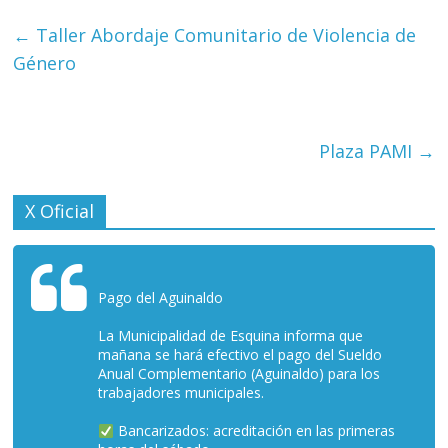
←
Taller Abordaje Comunitario de Violencia de
Género
Plaza PAMI
→
X Oficial
Pago del Aguinaldo
La Municipalidad de Esquina informa que
mañana se hará efectivo el pago del Sueldo
Anual Complementario (Aguinaldo) para los
trabajadores municipales.
Bancarizados: acreditación en las primeras