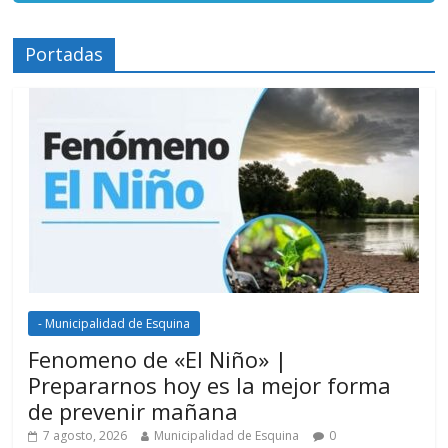
Portadas
- Municipalidad de Esquina
Fenomeno de «El Niño» |
Prepararnos hoy es la mejor forma
de prevenir mañana
7 agosto, 2026
Municipalidad de Esquina
0