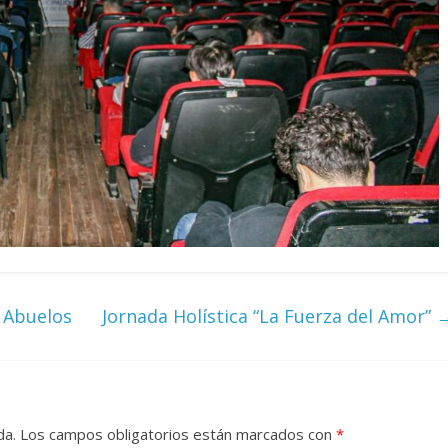
 Abuelos
Jornada Holística “La Fuerza del Amor”
da.
Los campos obligatorios están marcados con
*