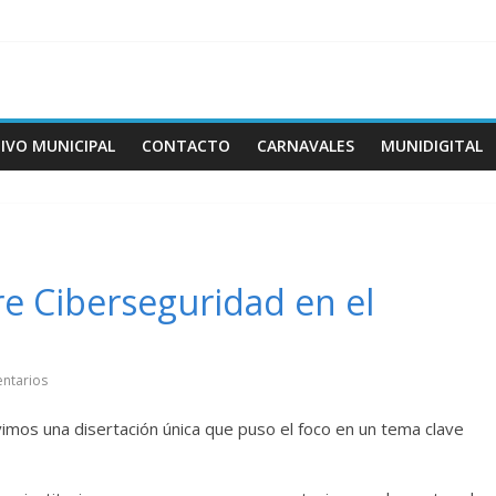
IVO MUNICIPAL
CONTACTO
CARNAVALES
MUNIDIGITAL
re Ciberseguridad en el
ntarios
vimos una disertación única que puso el foco en un tema clave