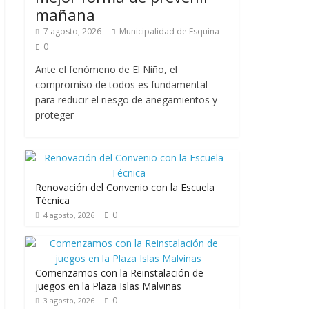
mañana
7 agosto, 2026
Municipalidad de Esquina
0
Ante el fenómeno de El Niño, el
compromiso de todos es fundamental
para reducir el riesgo de anegamientos y
proteger
Renovación del Convenio con la Escuela
Técnica
0
4 agosto, 2026
Comenzamos con la Reinstalación de
juegos en la Plaza Islas Malvinas
0
3 agosto, 2026