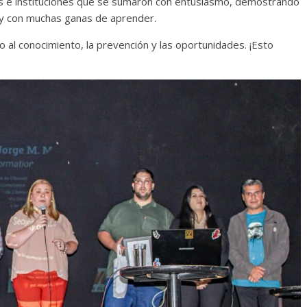
s e instituciones que se sumaron con entusiasmo, demostrando
a y con muchas ganas de aprender.
al conocimiento, la prevención y las oportunidades. ¡Esto