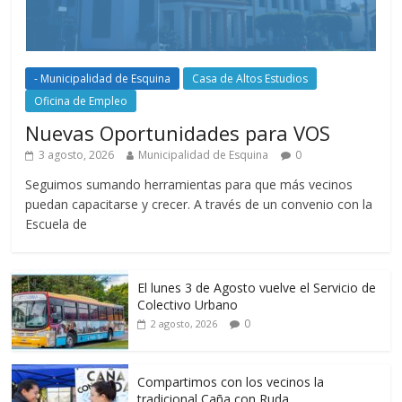
- Municipalidad de Esquina
Casa de Altos Estudios
Oficina de Empleo
Nuevas Oportunidades para VOS
3 agosto, 2026
Municipalidad de Esquina
0
Seguimos sumando herramientas para que más vecinos
puedan capacitarse y crecer. A través de un convenio con la
Escuela de
El lunes 3 de Agosto vuelve el Servicio de
Colectivo Urbano
0
2 agosto, 2026
Compartimos con los vecinos la
tradicional Caña con Ruda