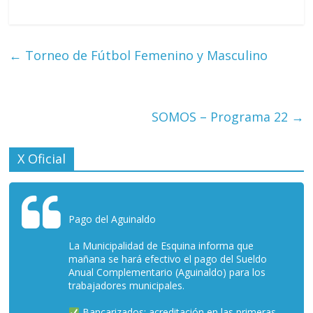
←
Torneo de Fútbol Femenino y Masculino
SOMOS – Programa 22
→
X Oficial
Pago del Aguinaldo
La Municipalidad de Esquina informa que
mañana se hará efectivo el pago del Sueldo
Anual Complementario (Aguinaldo) para los
trabajadores municipales.
Bancarizados: acreditación en las primeras