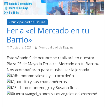
- Municipalidad de Esquina
Feria «el Mercado en tu
Barrio»
7 octubre, 2021
Municipalidad de Esquina
Este sábado 9 de octubre se realizará en nuestra
Plaza 25 de Mayo la Feria «el Mercado en tu Barrio»
Nos acompañaran para musicalizar la jornada
@simonmoralesok y su acordeón
Juancito y sus chamaméceros
El chino montenegro y Susana Rosa
Cierra @angel_piciochi y Los Ángeles del chamamé