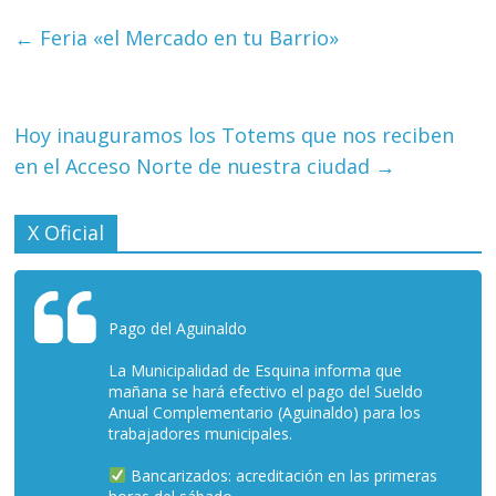
←
Feria «el Mercado en tu Barrio»
Hoy inauguramos los Totems que nos reciben
en el Acceso Norte de nuestra ciudad
→
X Oficial
Pago del Aguinaldo
La Municipalidad de Esquina informa que
mañana se hará efectivo el pago del Sueldo
Anual Complementario (Aguinaldo) para los
trabajadores municipales.
Bancarizados: acreditación en las primeras