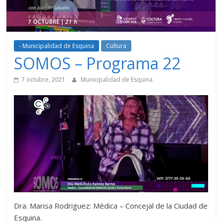
- Municipalidad de Esquina
Cultura
SOMOS – Programa 22
7 octubre, 2021
Municipalidad de Esquina
Dra. Marisa Rodriguez: Médica – Concejal de la Ciudad de
Esquina.