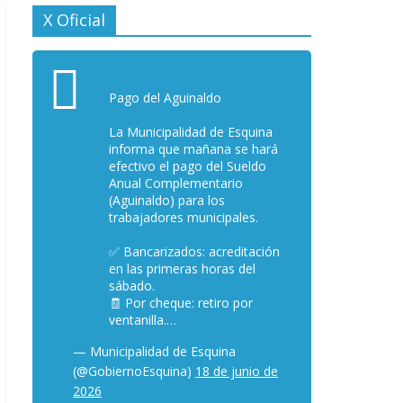
X Oficial
Pago del Aguinaldo
La Municipalidad de Esquina
informa que mañana se hará
efectivo el pago del Sueldo
Anual Complementario
(Aguinaldo) para los
trabajadores municipales.
✅ Bancarizados: acreditación
en las primeras horas del
sábado.
🧾 Por cheque: retiro por
ventanilla.…
— Municipalidad de Esquina
(@GobiernoEsquina)
18 de junio de
2026