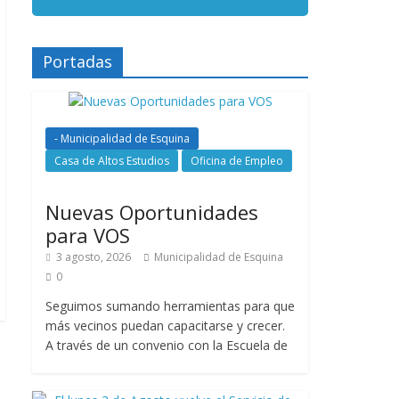
Portadas
- Municipalidad de Esquina
Casa de Altos Estudios
Oficina de Empleo
Nuevas Oportunidades
para VOS
3 agosto, 2026
Municipalidad de Esquina
0
Seguimos sumando herramientas para que
más vecinos puedan capacitarse y crecer.
A través de un convenio con la Escuela de