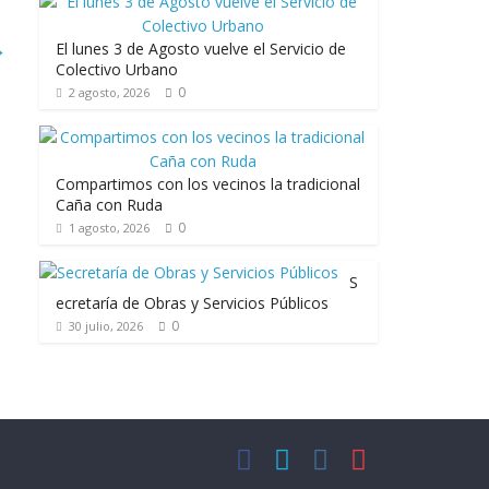
→
El lunes 3 de Agosto vuelve el Servicio de
Colectivo Urbano
0
2 agosto, 2026
Compartimos con los vecinos la tradicional
Caña con Ruda
0
1 agosto, 2026
S
ecretaría de Obras y Servicios Públicos
0
30 julio, 2026