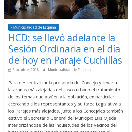
- Municipalidad de Esquina
HCD: se llevó adelante la
Sesión Ordinaria en el día
de hoy en Paraje Cuchillas
3 octubre, 2018
Municipalidad de Esquina
Para descentralizar la presencia del Concejo y llevar a
las zonas más alejadas del casco urbano el tratamiento
de los temas que atañen a la población, en particular
acercando a los representantes y su tarea Legislativa a
los Parajes más alejados, junto a los Concejales también
estuvo el Secretario General del Municipio Luis Ojeda
interiorizándose de las inquietudes de los vecinos del
lugar para buscar las soluciones en conjunto con el