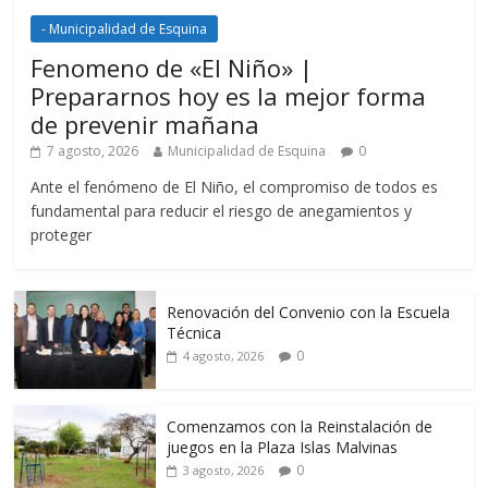
- Municipalidad de Esquina
Fenomeno de «El Niño» |
Prepararnos hoy es la mejor forma
de prevenir mañana
7 agosto, 2026
Municipalidad de Esquina
0
Ante el fenómeno de El Niño, el compromiso de todos es
fundamental para reducir el riesgo de anegamientos y
proteger
Renovación del Convenio con la Escuela
Técnica
0
4 agosto, 2026
Comenzamos con la Reinstalación de
juegos en la Plaza Islas Malvinas
0
3 agosto, 2026