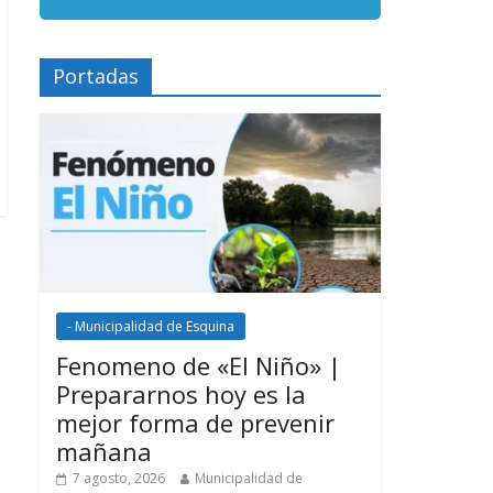
Portadas
- Municipalidad de Esquina
Fenomeno de «El Niño» |
Prepararnos hoy es la
mejor forma de prevenir
mañana
7 agosto, 2026
Municipalidad de