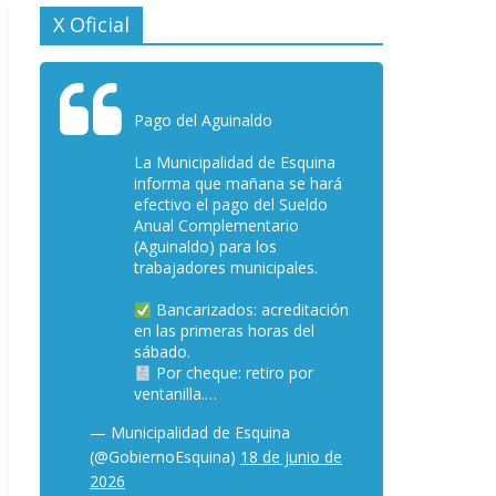
X Oficial
Pago del Aguinaldo
La Municipalidad de Esquina
informa que mañana se hará
efectivo el pago del Sueldo
Anual Complementario
(Aguinaldo) para los
trabajadores municipales.
Bancarizados: acreditación
en las primeras horas del
sábado.
Por cheque: retiro por
ventanilla.…
— Municipalidad de Esquina
(@GobiernoEsquina)
18 de junio de
2026