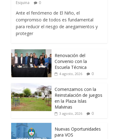
Esquina
0
Ante el fenómeno de El Niño, el
compromiso de todos es fundamental
para reducir el riesgo de anegamientos y
proteger
Renovación del
Convenio con la
Escuela Técnica
0
4 agosto, 2026
Comenzamos con la
Reinstalación de juegos
en la Plaza Islas
Malvinas
0
3 agosto, 2026
Nuevas Oportunidades
para VOS