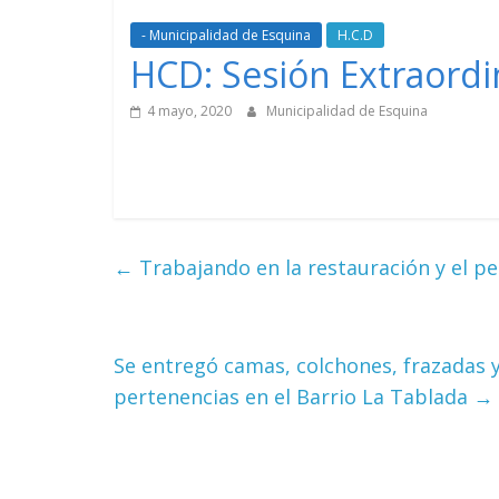
- Municipalidad de Esquina
H.C.D
HCD: Sesión Extraordi
4 mayo, 2020
Municipalidad de Esquina
←
Trabajando en la restauración y el per
Se entregó camas, colchones, frazadas y 
pertenencias en el Barrio La Tablada
→