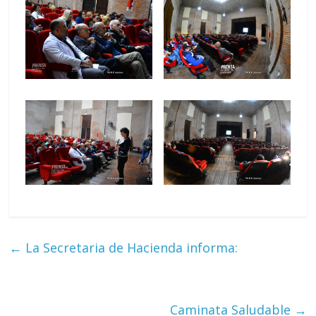
←
La Secretaria de Hacienda informa:
Caminata Saludable
→