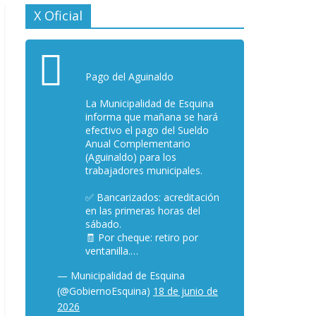
X Oficial
Pago del Aguinaldo
La Municipalidad de Esquina
informa que mañana se hará
efectivo el pago del Sueldo
Anual Complementario
(Aguinaldo) para los
trabajadores municipales.
✅ Bancarizados: acreditación
en las primeras horas del
sábado.
🧾 Por cheque: retiro por
ventanilla.…
— Municipalidad de Esquina
(@GobiernoEsquina)
18 de junio de
2026