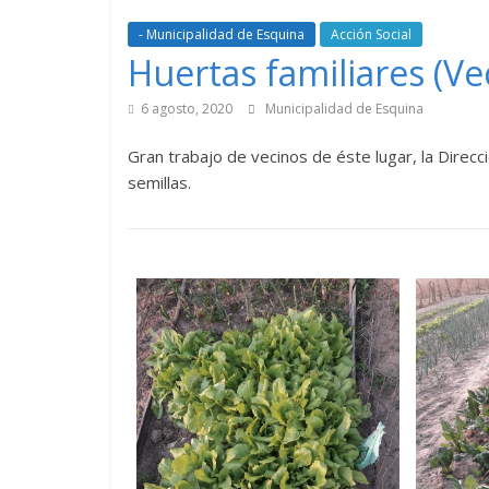
- Municipalidad de Esquina
Acción Social
Huertas familiares (Ve
6 agosto, 2020
Municipalidad de Esquina
Gran trabajo de vecinos de éste lugar, la Direcc
semillas.