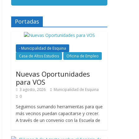
Portadas
- Municipalidad de Esquina
Casa de Altos Estudios
Oficina de Empleo
Nuevas Oportunidades
para VOS
3 agosto, 2026
Municipalidad de Esquina
0
Seguimos sumando herramientas para que
más vecinos puedan capacitarse y crecer.
A través de un convenio con la Escuela de