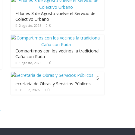
El lunes 3 de Agosto vuelve el Servicio de
Colectivo Urbano
0
2 agosto, 2026
Compartimos con los vecinos la tradicional
Caña con Ruda
0
1 agosto, 2026
S
ecretaría de Obras y Servicios Públicos
0
30 julio, 2026
→