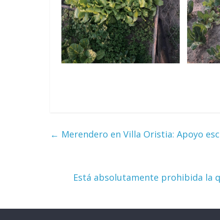
←
Merendero en Villa Oristia: Apoyo esc
Está absolutamente prohibida la q