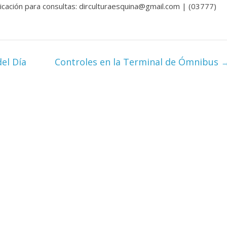
icación para consultas: dirculturaesquina@gmail.com | (03777)
el Día
Controles en la Terminal de Ómnibus