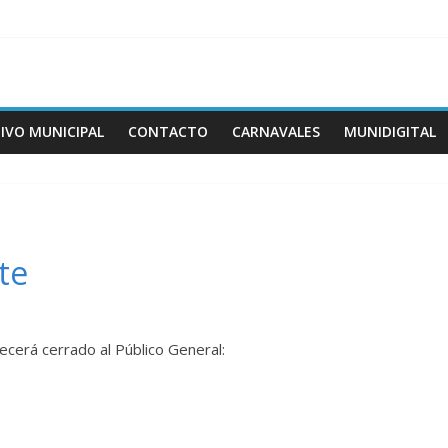
IVO MUNICIPAL
CONTACTO
CARNAVALES
MUNIDIGITAL
te
cerá cerrado al Público General: