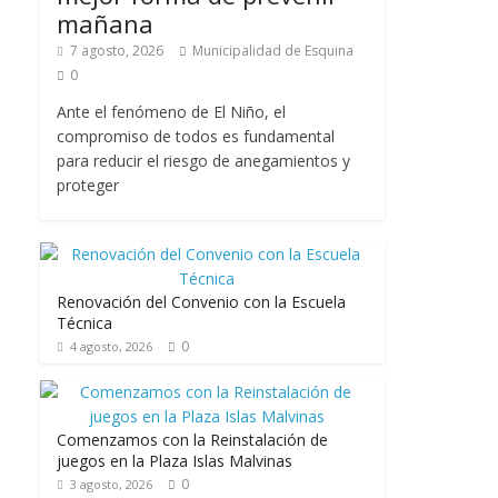
mañana
7 agosto, 2026
Municipalidad de Esquina
0
Ante el fenómeno de El Niño, el
compromiso de todos es fundamental
para reducir el riesgo de anegamientos y
proteger
Renovación del Convenio con la Escuela
Técnica
0
4 agosto, 2026
Comenzamos con la Reinstalación de
juegos en la Plaza Islas Malvinas
0
3 agosto, 2026