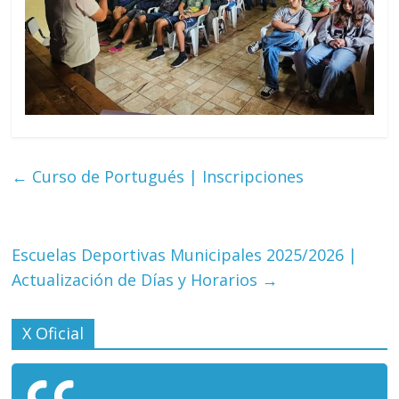
←
Curso de Portugués | Inscripciones
Escuelas Deportivas Municipales 2025/2026 |
Actualización de Días y Horarios
→
X Oficial