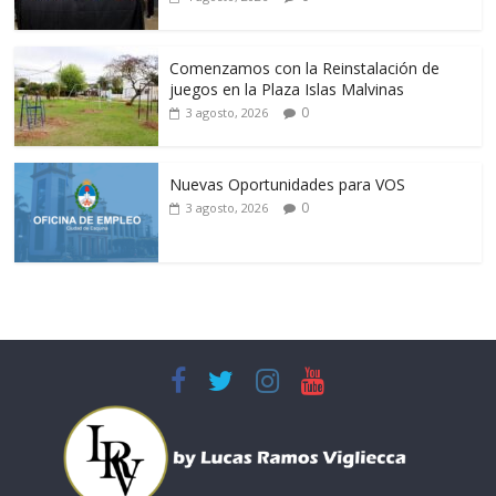
Comenzamos con la Reinstalación de
juegos en la Plaza Islas Malvinas
0
3 agosto, 2026
Nuevas Oportunidades para VOS
0
3 agosto, 2026