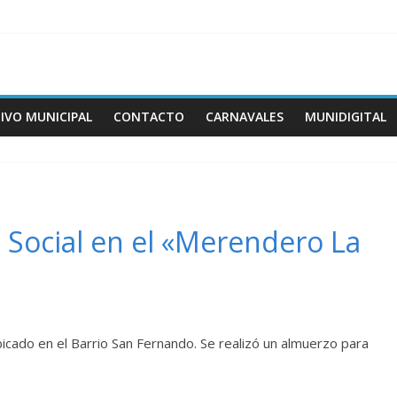
IVO MUNICIPAL
CONTACTO
CARNAVALES
MUNIDIGITAL
n Social en el «Merendero La
ado en el Barrio San Fernando. Se realizó un almuerzo para