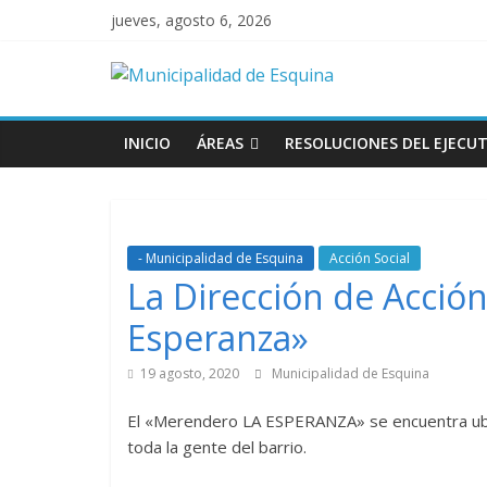
jueves, agosto 6, 2026
INICIO
ÁREAS
RESOLUCIONES DEL EJECUT
- Municipalidad de Esquina
Acción Social
La Dirección de Acció
Esperanza»
19 agosto, 2020
Municipalidad de Esquina
El «Merendero LA ESPERANZA» se encuentra ubic
toda la gente del barrio.